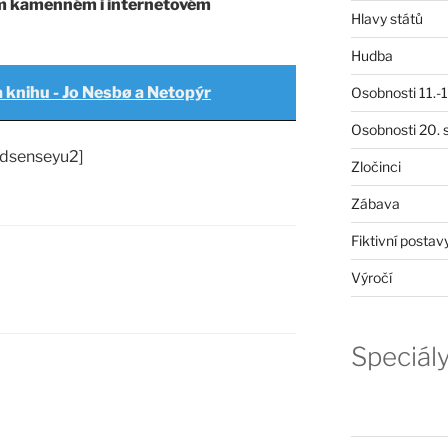
ém kamenném i internetovém
Hlavy států
Hudba
a knihu - Jo Nesbø a Netopýr
Osobnosti 11.-19
Osobnosti 20. s
adsenseyu2]
Zločinci
Zábava
Fiktivní postav
Výročí
Speciál