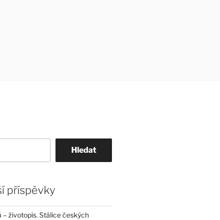
Hledat
í příspěvky
– životopis. Stálice českých