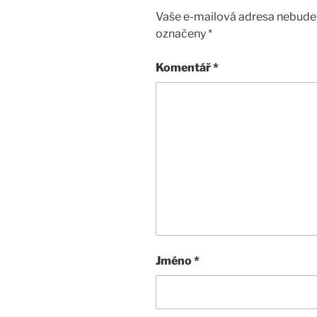
Vaše e-mailová adresa nebude 
označeny
*
Komentář
*
Jméno
*