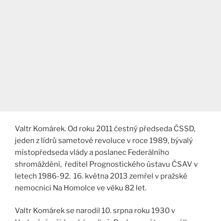
Valtr Komárek. Od roku 2011 čestný předseda ČSSD,
jeden z lídrů sametové revoluce v roce 1989, bývalý
místopředseda vlády a poslanec Federálního
shromáždění, ředitel Prognostického ústavu ČSAV v
letech 1986-92. 16. května 2013 zemřel v pražské
nemocnici Na Homolce ve věku 82 let.
Valtr Komárek se narodil 10. srpna roku 1930 v