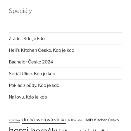
Speciály
Zrádci. Kdo je kdo
Hell’s Kitchen Česko. Kdo je kdo
Bachelor Česko 2024
Seriál Ulice. Kdo je kdo
Poklad z půdy. Kdo je kdo
Na lovu. Kdo je kdo
druhá světová válka
Hell’s Kitchen Česko
atletika
fotbalisté
herci
herečky