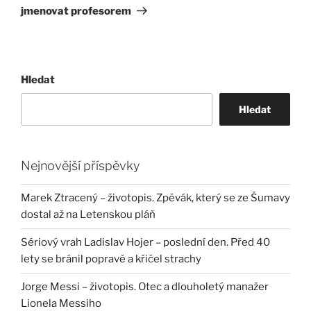
jmenovat profesorem
Hledat
Hledat
Nejnovější příspěvky
Marek Ztracený – životopis. Zpěvák, který se ze Šumavy
dostal až na Letenskou pláň
Sériový vrah Ladislav Hojer – poslední den. Před 40
lety se bránil popravě a křičel strachy
Jorge Messi – životopis. Otec a dlouholetý manažer
Lionela Messiho