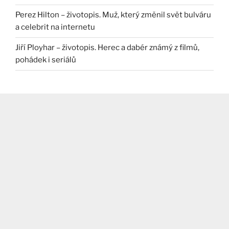
Perez Hilton – životopis. Muž, který změnil svět bulváru
a celebrit na internetu
Jiří Ployhar – životopis. Herec a dabér známý z filmů,
pohádek i seriálů