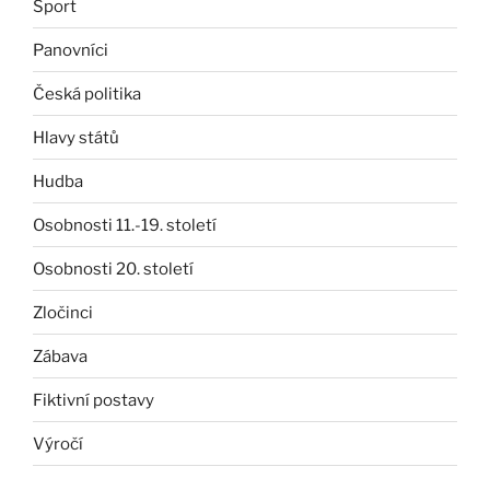
Sport
Panovníci
Česká politika
Hlavy států
Hudba
Osobnosti 11.-19. století
Osobnosti 20. století
Zločinci
Zábava
Fiktivní postavy
Výročí