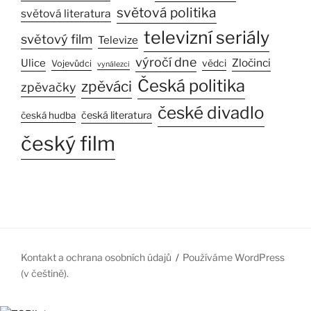
světová politika
světová literatura
televizní seriály
světový film
Televize
výročí dne
Ulice
Zločinci
vědci
Vojevůdci
vynálezci
Česká politika
zpěváci
zpěvačky
české divadlo
česká literatura
česká hudba
český film
Kontakt a ochrana osobních údajů
Používáme WordPress
(v češtině).