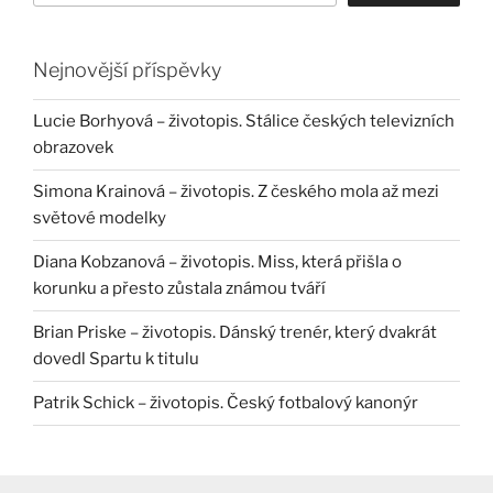
Nejnovější příspěvky
Lucie Borhyová – životopis. Stálice českých televizních
obrazovek
Simona Krainová – životopis. Z českého mola až mezi
světové modelky
Diana Kobzanová – životopis. Miss, která přišla o
korunku a přesto zůstala známou tváří
Brian Priske – životopis. Dánský trenér, který dvakrát
dovedl Spartu k titulu
Patrik Schick – životopis. Český fotbalový kanonýr