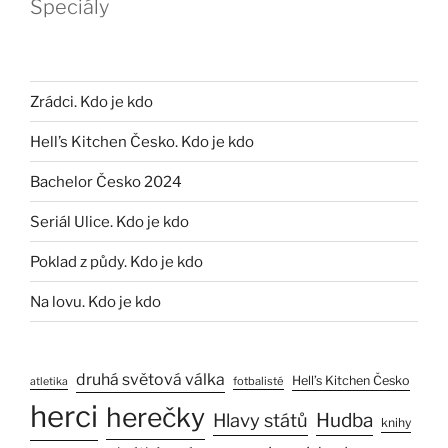
Speciály
Zrádci. Kdo je kdo
Hell’s Kitchen Česko. Kdo je kdo
Bachelor Česko 2024
Seriál Ulice. Kdo je kdo
Poklad z půdy. Kdo je kdo
Na lovu. Kdo je kdo
druhá světová válka
Hell’s Kitchen Česko
fotbalisté
atletika
herci
herečky
Hlavy států
Hudba
knihy