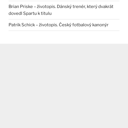
Brian Priske – životopis. Dánský trenér, který dvakrát
dovedl Spartu k titulu
Patrik Schick – životopis. Český fotbalový kanonýr