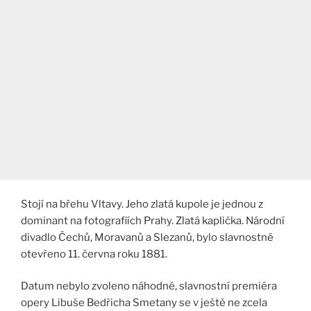
Stojí na břehu Vltavy. Jeho zlatá kupole je jednou z
dominant na fotografiích Prahy. Zlatá kaplička. Národní
divadlo Čechů, Moravanů a Slezanů, bylo slavnostně
otevřeno 11. června roku 1881.
Datum nebylo zvoleno náhodně, slavnostní premiéra
opery Libuše Bedřicha Smetany se v ještě ne zcela