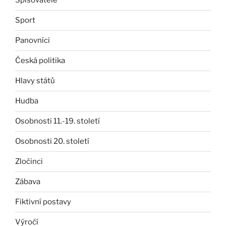
Spisovatelé
Sport
Panovníci
Česká politika
Hlavy států
Hudba
Osobnosti 11.-19. století
Osobnosti 20. století
Zločinci
Zábava
Fiktivní postavy
Výročí