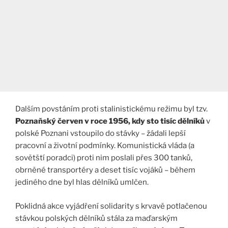
Dalším povstáním proti stalinistickému režimu byl tzv.
Poznaňský červen v roce 1956, kdy sto tisíc dělníků
v
polské Poznani vstoupilo do stávky – žádali lepší
pracovní a životní podmínky. Komunistická vláda (a
sovětští poradci) proti nim poslali přes 300 tanků,
obrněné transportéry a deset tisíc vojáků – během
jediného dne byl hlas dělníků umlčen.
Poklidná akce vyjádření solidarity s krvavě potlačenou
stávkou polských dělníků stála za maďarským