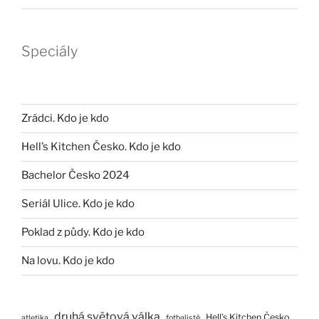
Speciály
Zrádci. Kdo je kdo
Hell’s Kitchen Česko. Kdo je kdo
Bachelor Česko 2024
Seriál Ulice. Kdo je kdo
Poklad z půdy. Kdo je kdo
Na lovu. Kdo je kdo
druhá světová válka
Hell’s Kitchen Česko
atletika
fotbalisté