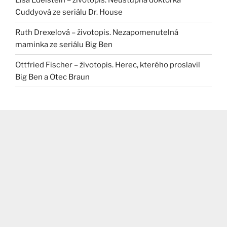
Cuddyová ze seriálu Dr. House
Ruth Drexelová – životopis. Nezapomenutelná
maminka ze seriálu Big Ben
Ottfried Fischer – životopis. Herec, kterého proslavil
Big Ben a Otec Braun