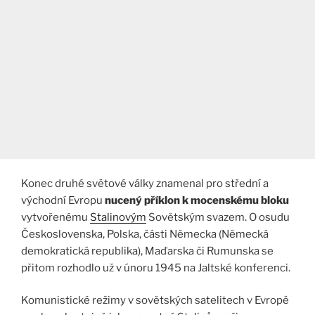
Konec druhé světové války znamenal pro střední a
východní Evropu
nucený příklon k mocenskému bloku
vytvořenému
Stalinovým
Sovětským svazem. O osudu
Československa, Polska, části Německa (Německá
demokratická republika), Maďarska či Rumunska se
přitom rozhodlo už v únoru 1945 na Jaltské konferenci.
Komunistické režimy v sovětských satelitech v Evropě