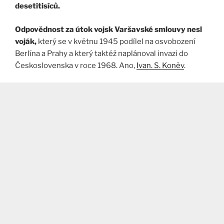
desetitisíců.
Odpovědnost za útok vojsk Varšavské smlouvy nesl
voják,
který se v květnu 1945 podílel na osvobození
Berlína a Prahy a který taktéž naplánoval invazi do
Československa v roce 1968. Ano,
Ivan. S. Koněv
.