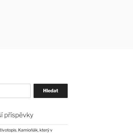
Hledat
í příspěvky
životopis. Kamioňák, který v