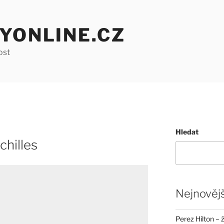
YONLINE.CZ
ost
Hledat
chilles
Nejnovějš
Perez Hilton – 