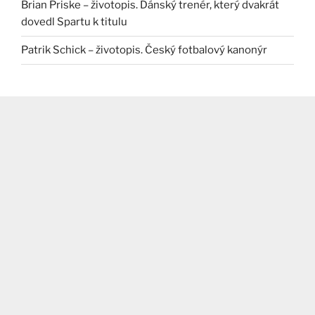
Brian Priske – životopis. Dánský trenér, který dvakrát
dovedl Spartu k titulu
Patrik Schick – životopis. Český fotbalový kanonýr