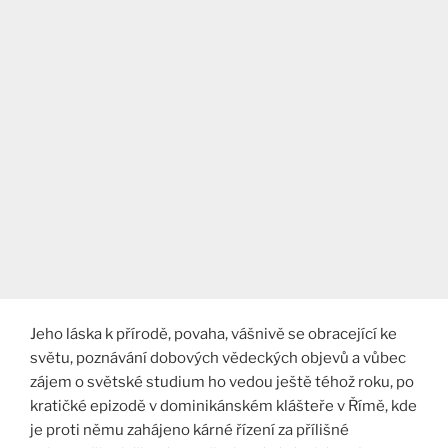
Jeho láska k přírodě, povaha, vášnivě se obracející ke
světu, poznávání dobových vědeckých objevů a vůbec
zájem o světské studium ho vedou ještě téhož roku, po
kratičké epizodě v dominikánském klášteře v Římě, kde
je proti němu zahájeno kárné řízení za přílišné