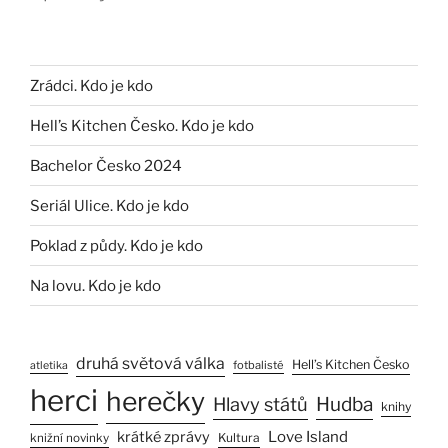
Zrádci. Kdo je kdo
Hell’s Kitchen Česko. Kdo je kdo
Bachelor Česko 2024
Seriál Ulice. Kdo je kdo
Poklad z půdy. Kdo je kdo
Na lovu. Kdo je kdo
druhá světová válka
Hell’s Kitchen Česko
fotbalisté
atletika
herci
herečky
Hlavy států
Hudba
knihy
Love Island
krátké zprávy
Kultura
knižní novinky