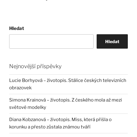
Hledat
Hledat
Nejnovější příspěvky
Lucie Borhyová – životopis. Stálice českých televizních
obrazovek
Simona Krainová – životopis. Z českého mola až mezi
světové modelky
Diana Kobzanová – životopis. Miss, která přišla o
korunku a přesto zůstala známou tváří