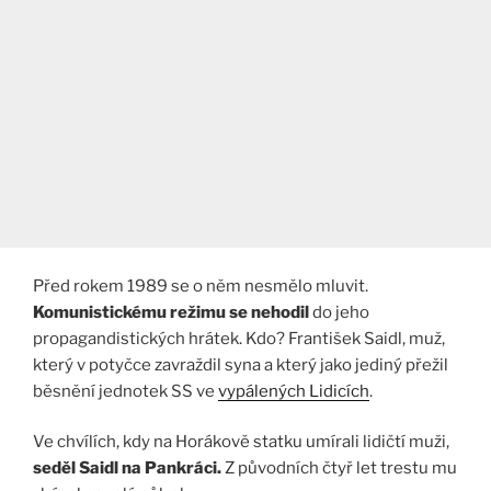
Před rokem 1989 se o něm nesmělo mluvit.
Komunistickému režimu se nehodil
do jeho
propagandistických hrátek. Kdo? František Saidl, muž,
který v potyčce zavraždil syna a který jako jediný přežil
běsnění jednotek SS ve
vypálených Lidicích
.
Ve chvílích, kdy na Horákově statku umírali lidičtí muži,
seděl Saidl na Pankráci.
Z původních čtyř let trestu mu