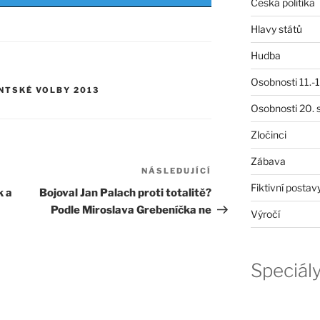
Česká politika
Hlavy států
Hudba
Osobnosti 11.-19
NTSKÉ VOLBY 2013
Osobnosti 20. s
Zločinci
Zábava
NÁSLEDUJÍCÍ
Následující
Fiktivní postav
příspěvek
k a
Bojoval Jan Palach proti totalitě?
Podle Miroslava Grebeníčka ne
Výročí
Speciál