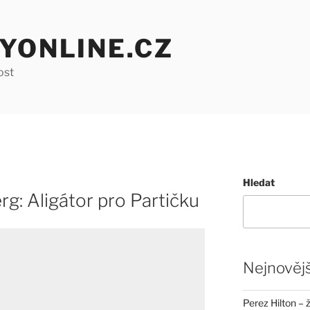
YONLINE.CZ
ost
Hledat
g: Aligátor pro Partičku
Nejnovějš
Perez Hilton – 