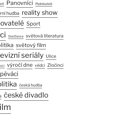
Panovníci
etí
Podnikatelé
reality show
rní hudba
sovatelé
Sport
ci
světová literatura
StarDance
litika
světový film
levizní seriály
Ulice
výročí dne
Zločinci
vědci
zci
pěváci
litika
česká hudba
české divadlo
a
ilm