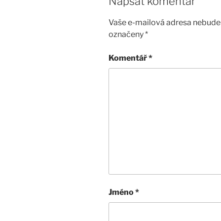
Napsat komentář
Vaše e-mailová adresa nebude 
označeny
*
Komentář
*
Jméno
*