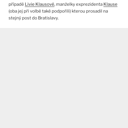
případě
Livie Klausové
, manželky exprezidenta
Klause
(oba jej při volbě také podpořili) kterou prosadil na
stejný post do Bratislavy.