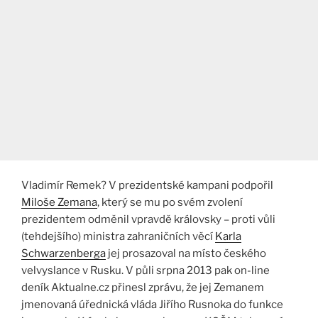
Vladimír Remek? V prezidentské kampani podpořil
Miloše Zemana
, který se mu po svém zvolení
prezidentem odměnil vpravdě královsky – proti vůli
(tehdejšího) ministra zahraničních věcí
Karla
Schwarzenberga
jej prosazoval na místo českého
velvyslance v Rusku. V půli srpna 2013 pak on-line
deník Aktualne.cz přinesl zprávu, že jej Zemanem
jmenovaná úřednická vláda Jiřího Rusnoka do funkce