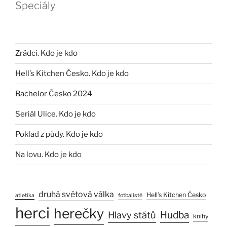
Speciály
Zrádci. Kdo je kdo
Hell’s Kitchen Česko. Kdo je kdo
Bachelor Česko 2024
Seriál Ulice. Kdo je kdo
Poklad z půdy. Kdo je kdo
Na lovu. Kdo je kdo
druhá světová válka
Hell’s Kitchen Česko
atletika
fotbalisté
herci
herečky
Hlavy států
Hudba
knihy