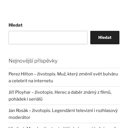
Hledat
Hledat
Nejnovější příspěvky
Perez Hilton – životopis. Muž, který změnil svět bulváru
a celebrit na internetu
Jiří Ployhar – životopis. Herec a dabér známý z filmů,
pohádek i seriálů
Jan Rosák – životopis. Legendární televizní i rozhlasový
moderátor