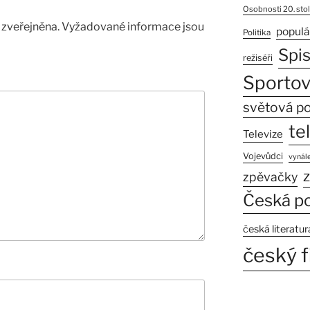
Osobnosti 20. stol
zveřejněna.
Vyžadované informace jsou
populá
Politika
Spi
režiséři
Sportov
světová po
te
Televize
Vojevůdci
vynále
z
zpěvačky
Česká po
česká literatur
český f