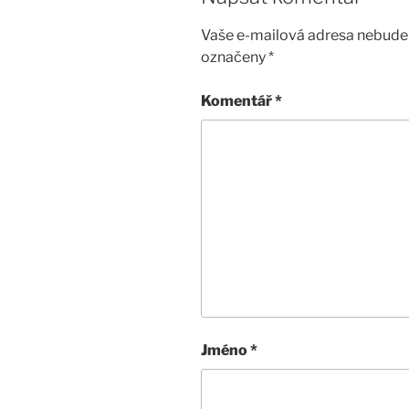
Vaše e-mailová adresa nebude 
označeny
*
Komentář
*
Jméno
*