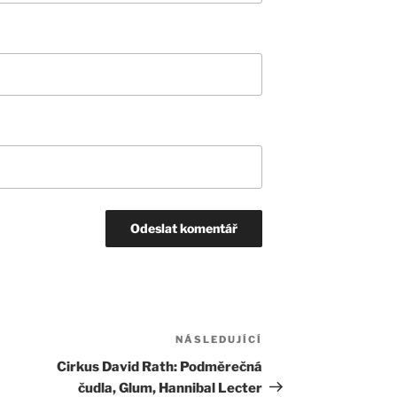
NÁSLEDUJÍCÍ
Následující
příspěvek
Cirkus David Rath: Podměrečná
čudla, Glum, Hannibal Lecter