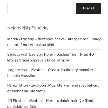
Hledat
Nejnovější příspěvky
Marek Ztracený – životopis. Zpěvák, který se ze Šumavy
dostal až na Letenskou pláň
Sériový vrah Ladislav Hojer – poslední den. Před 40
lety se bránil popravě a křičel strachy
Jorge Messi – životopis. Otec a dlouholetý manažer
Lionela Messiho
Perez Hilton – životopis. Muž, který změnil svět bulváru
a celebrit na internetu
Jiří Ployhar – životopis. Herec a dabér známý z filmů,
pohádek i seriálů