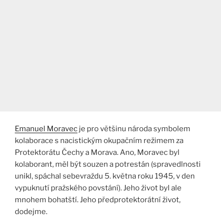
Emanuel Moravec
je pro většinu národa symbolem
kolaborace s nacistickým okupačním režimem za
Protektorátu Čechy a Morava. Ano, Moravec byl
kolaborant, měl být souzen a potrestán (spravedlnosti
unikl, spáchal sebevraždu 5. května roku 1945, v den
vypuknutí pražského povstání). Jeho život byl ale
mnohem bohatští. Jeho předprotektorátní život,
dodejme.