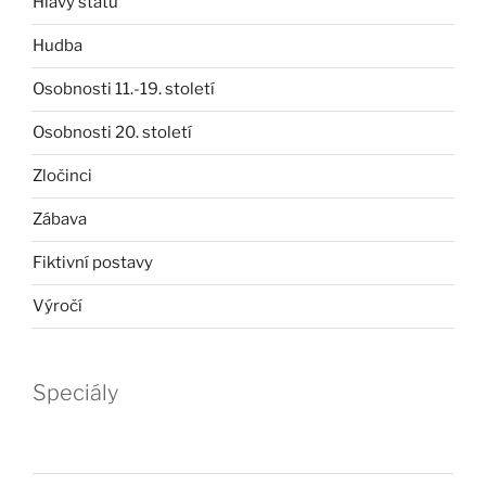
Hlavy států
Hudba
Osobnosti 11.-19. století
Osobnosti 20. století
Zločinci
Zábava
Fiktivní postavy
Výročí
Speciály