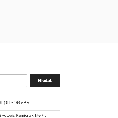
Hledat
í příspěvky
životopis. Kamioňák, který v