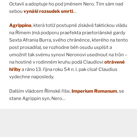
Octavií a adoptuje ho pod jménem Nero. Tím sám nad
sebou
vynáší rozsudek smrti
…
Agrippina
, která totiž postupně získává faktickou vládu
na Římem (má podporu praefekta praetoriánské gardy
Sexta Afrania Burra, svého chráněnce, kterého na tento
post prosadila), se rozhodne běh osudu uspíšit a
umožnit tak svému synovi Neronovi usednout na trůn –
na hostině v rodinném kruhu podá Claudiovi
otrávené
hřiby
a ráno 13. října roku 54 n. l. pak císař Claudius
vydechne naposledy.
Dalším vládcem Římské říše,
Imperium Romanum
, se
stane Agrippin syn, Nero…