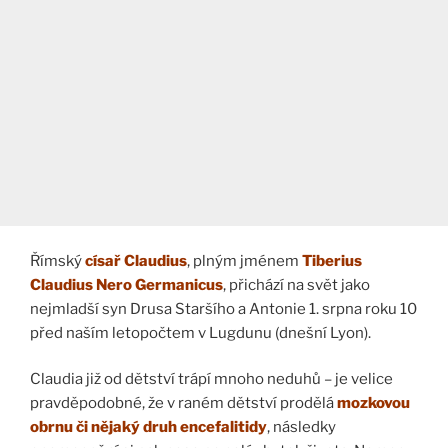
Římský
císař
Claudius
, plným jménem
Tiberius
Claudius Nero Germanicus
, přichází na svět jako
nejmladší syn Drusa Staršího a Antonie 1. srpna roku 10
před naším letopočtem v Lugdunu (dnešní Lyon).
Claudia již od dětství trápí mnoho neduhů – je velice
pravděpodobné, že v raném dětství prodělá
mozkovou
obrnu či nějaký druh encefalitidy
, následky