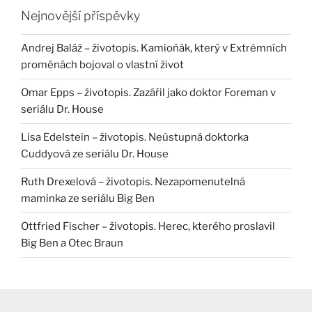
Nejnovější příspěvky
Andrej Baláž – životopis. Kamioňák, který v Extrémních
proměnách bojoval o vlastní život
Omar Epps – životopis. Zazářil jako doktor Foreman v
seriálu Dr. House
Lisa Edelstein – životopis. Neústupná doktorka
Cuddyová ze seriálu Dr. House
Ruth Drexelová – životopis. Nezapomenutelná
maminka ze seriálu Big Ben
Ottfried Fischer – životopis. Herec, kterého proslavil
Big Ben a Otec Braun