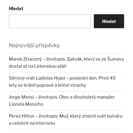
Hledat
Hledat
Nejnovější příspěvky
Marek Ztracený – životopis. Zpěvák, který se ze Šumavy
dostal až na Letenskou pláň
Sériový vrah Ladislav Hojer – poslední den. Před 40
lety se bránil popravě a křičel strachy
Jorge Messi – životopis. Otec a dlouholetý manažer
Lionela Messiho
Perez Hilton – životopis. Muž, který změnil svět bulváru
a celebrit na internetu