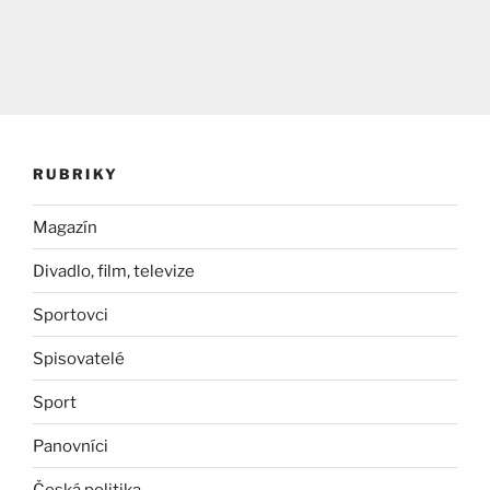
RUBRIKY
Magazín
Divadlo, film, televize
Sportovci
Spisovatelé
Sport
Panovníci
Česká politika