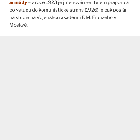
armády
– v roce 1923 je jmenován velitelem praporu a
po vstupu do komunistické strany (1926) je pak poslán
na studia na Vojenskou akademii F. M. Frunzeho v
Moskvě.